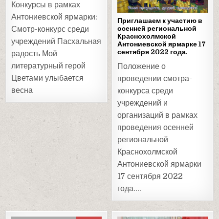
Конкурсы в рамках
Антониевской ярмарки:
Приглашаем к участию в
осенней региональной
Смотр-конкурс среди
Краснохолмской
учреждений Пасхальная
Антониевской ярмарке 17
сентября 2022 года.
радость Мой
литературный герой
Положение о
Цветами улыбается
проведении смотра-
весна
конкурса среди
учреждений и
организаций в рамках
проведения осенней
региональной
Краснохолмской
Антониевской ярмарки
17 сентября 2022
года….