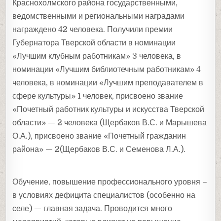
Краснохолмского района государственными,
ведомственными и региональными наградами
награждено 42 человека. Получили премии
Губернатора Тверской области в номинации
«Лучшим клубным работникам» 3 человека, в
номинации «Лучшим библиотечным работникам» 4
человека, в номинации «Лучшим преподавателем в
сфере культуры» 1 человек, присвоено звание
«Почетный работник культуры и искусства Тверской
области» — 2 человека (Щербаков В.С. и Марышева
О.А.), присвоено звание «Почетный гражданин
района» — 2(Щербаков В.С. и Семенова Л.А.).
Обучение, повышение профессионального уровня –
в условиях дефицита специалистов (особенно на
селе) — главная задача. Проводится много