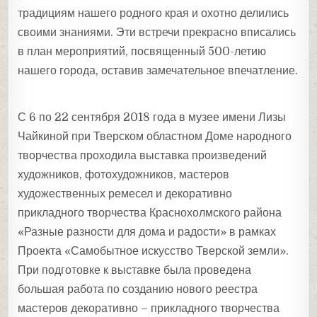
традициям нашего родного края и охотно делились
своими знаниями. Эти встречи прекрасно вписались
в план мероприятий, посвященный 500-летию
нашего города, оставив замечательное впечатление.
С 6 по 22 сентября 2018 года в музее имени Лизы
Чайкиной при Тверском областном Доме народного
творчества проходила выставка произведений
художников, фотохудожников, мастеров
художественных ремесел и декоративно
прикладного творчества Краснохолмского района
«Разные разности для дома и радости» в рамках
Проекта «Самобытное искусство Тверской земли».
При подготовке к выставке была проведена
большая работа по созданию нового реестра
мастеров декоративно – прикладного творчества