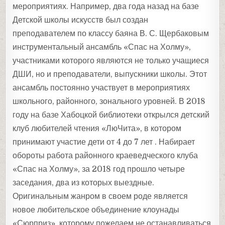
мероприятиях. Например, два года назад на базе
Детской школы искусств был создан
преподавателем по классу баяна В. С. Щербаковым
инструментальный ансамбль «Спас на Холму»,
участниками которого являются не только учащиеся
ДШИ, но и преподаватели, выпускники школы. Этот
ансамбль постоянно участвует в мероприятиях
школьного, районного, зонального уровней. В 2018
году на базе Хабоцкой библиотеки открылся детский
клуб любителей чтения «ЛюЧита», в котором
принимают участие дети от 4 до 7 лет . Набирает
обороты работа районного краеведческого клуба
«Спас на Холму», за 2018 год прошло четыре
заседания, два из которых выездные.
Оригинальным жанром в своем роде является
новое любительское объединение клоунады
«Сюрприз», которому пожелаем не останавливаться