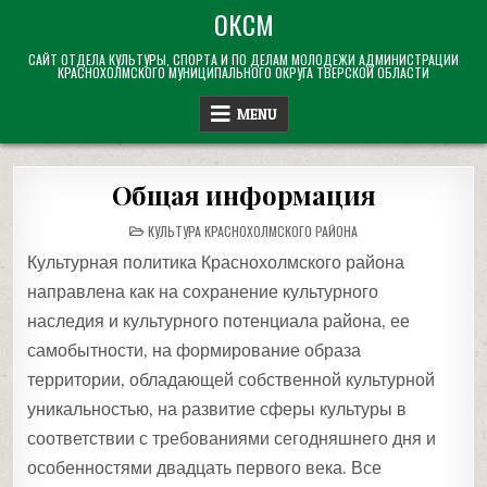
Skip
ОКСМ
to
САЙТ ОТДЕЛА КУЛЬТУРЫ, СПОРТА И ПО ДЕЛАМ МОЛОДЕЖИ АДМИНИСТРАЦИИ
content
КРАСНОХОЛМСКОГО МУНИЦИПАЛЬНОГО ОКРУГА ТВЕРСКОЙ ОБЛАСТИ
MENU
Общая информация
POSTED
КУЛЬТУРА КРАСНОХОЛМСКОГО РАЙОНА
IN
Культурная политика Краснохолмского района
направлена как на сохранение культурного
наследия и культурного потенциала района, ее
самобытности, на формирование образа
территории, обладающей собственной культурной
уникальностью, на развитие сферы культуры в
соответствии с требованиями сегодняшнего дня и
особенностями двадцать первого века. Все