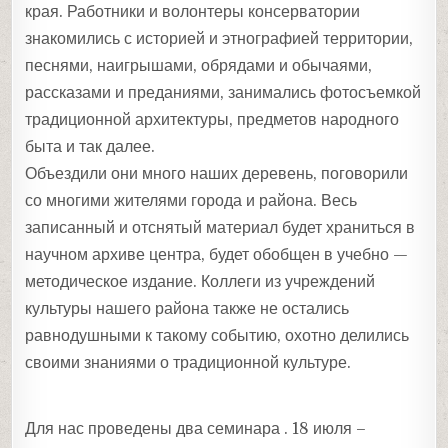
края. Работники и волонтеры консерватории
знакомились с историей и этнографией территории,
песнями, наигрышами, обрядами и обычаями,
рассказами и преданиями, занимались фотосъемкой
традиционной архитектуры, предметов народного
быта и так далее.
Объездили они много наших деревень, поговорили
со многими жителями города и района. Весь
записанный и отснятый материал будет храниться в
научном архиве центра, будет обобщен в учебно —
методическое издание. Коллеги из учреждений
культуры нашего района также не остались
равнодушными к такому событию, охотно делились
своими знаниями о традиционной культуре.
Для нас проведены два семинара . 18 июля –