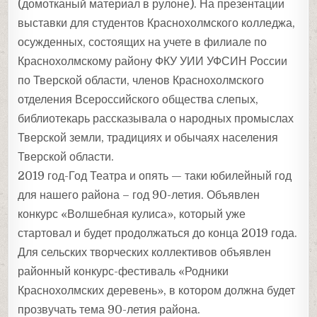
(домотканый материал в рулоне). На презентации
выставки для студентов Краснохолмского колледжа,
осужденных, состоящих на учете в филиале по
Краснохолмскому району ФКУ УИИ УФСИН России
по Тверской области, членов Краснохолмского
отделения Всероссийского общества слепых,
библиотекарь рассказывала о народных промыслах
Тверской земли, традициях и обычаях населения
Тверской области.
2019 год-Год Театра и опять — таки юбилейный год
для нашего района – год 90-летия. Объявлен
конкурс «Волшебная кулиса», который уже
стартовал и будет продолжаться до конца 2019 года.
Для сельских творческих коллективов объявлен
районный конкурс-фестиваль «Родники
Краснохолмских деревень», в котором должна будет
прозвучать тема 90-летия района.