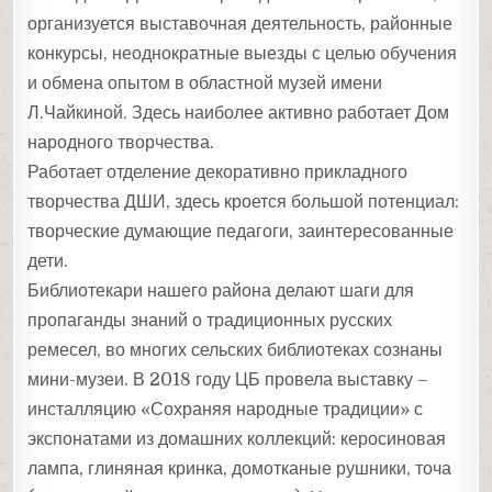
организуется выставочная деятельность, районные
конкурсы, неоднократные выезды с целью обучения
и обмена опытом в областной музей имени
Л.Чайкиной. Здесь наиболее активно работает Дом
народного творчества.
Работает отделение декоративно прикладного
творчества ДШИ, здесь кроется большой потенциал:
творческие думающие педагоги, заинтересованные
дети.
Библиотекари нашего района делают шаги для
пропаганды знаний о традиционных русских
ремесел, во многих сельских библиотеках сознаны
мини-музеи. В 2018 году ЦБ провела выставку –
инсталляцию «Сохраняя народные традиции» с
экспонатами из домашних коллекций: керосиновая
лампа, глиняная кринка, домотканые рушники, точа