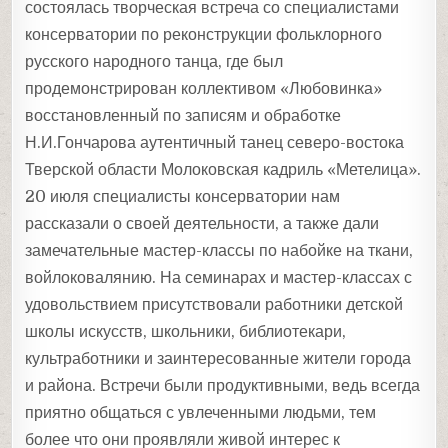
состоялась творческая встреча со специалистами
консерватории по реконструкции фольклорного
русского народного танца, где был
продемонстрирован коллективом «Любовинка»
восстановленный по записям и обработке
Н.И.Гончарова аутентичный танец северо-востока
Тверской области Молоковская кадриль «Метелица».
20 июля специалисты консерватории нам
рассказали о своей деятельности, а также дали
замечательные мастер-классы по набойке на ткани,
войлоковалянию. На семинарах и мастер-классах с
удовольствием присутствовали работники детской
школы искусств, школьники, библиотекари,
культработники и заинтересованные жители города
и района. Встречи были продуктивными, ведь всегда
приятно общаться с увлеченными людьми, тем
более что они проявляли живой интерес к