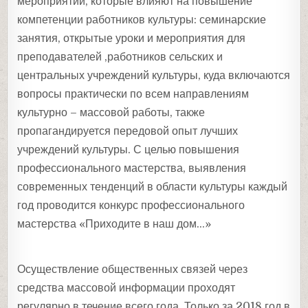
мероприятий, которые влияют на повышение
компетенции работников культуры: семинарские
занятия, открытые уроки и мероприятия для
преподавателей ,работников сельских и
центральных учреждений культуры, куда включаются
вопросы практически по всем направлениям
культурно – массовой работы, также
пропагандируется передовой опыт лучших
учреждений культуры. С целью повышения
профессионального мастерства, выявления
современных тенденций в области культуры каждый
год проводится конкурс профессионального
мастерства «Приходите в наш дом…»
Осуществление общественных связей через
средства массовой информации проходят
регулярно в течение всего года. Только за 2018 год в