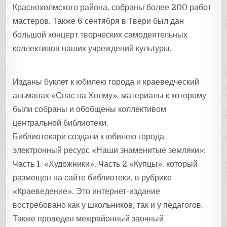
Краснохолмского района, собраны более 200 работ
мастеров. Также 6 сентября в Твери был дан
большой концерт творческих самодеятельных
коллективов наших учреждений культуры.
Изданы буклет к юбилею города и краеведческий
альманах «Спас на Холму», материалы к которому
были собраны и обобщены коллективом
центральной библиотеки.
Библиотекари создали к юбилею города
электронный ресурс «Наши знаменитые земляки»:
Часть 1. «Художники», Часть 2 «Купцы», который
размещен на сайте библиотеки, в рубрике
«Краеведение». Это интернет-издание
востребовано как у школьников, так и у педагогов.
Также проведен межрайонный заочный