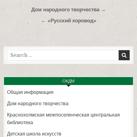
Навигация
Дом народного творчества →
по
← «Русский хоровод»
записям
Search
for:
ОКДМ
Общая информация
Дом народного творчества
Краснохолмская межпоселенческая центральная
библиотека
Детская школа искусств