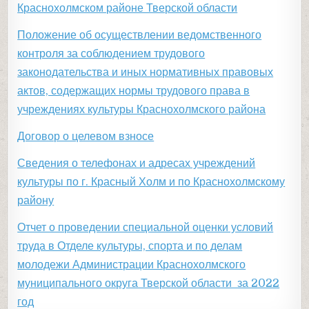
Краснохолмском районе Тверской области
Положение об осуществлении ведомственного
контроля за соблюдением трудового
законодательства и иных нормативных правовых
актов, содержащих нормы трудового права в
учреждениях культуры Краснохолмского района
Договор о целевом взносе
Сведения о телефонах и адресах учреждений
культуры по г. Красный Холм и по Краснохолмскому
району
Отчет о проведении специальной оценки условий
труда в Отделе культуры, спорта и по делам
молодежи Администрации Краснохолмского
муниципального округа Тверской области за 2022
год