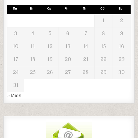
Пн
Вт
Ср
Чт
Пт
Сб
Вс
1
2
3
4
5
6
7
8
9
10
11
12
13
14
15
16
17
18
19
20
21
22
23
24
25
26
27
28
29
30
31
« Июл