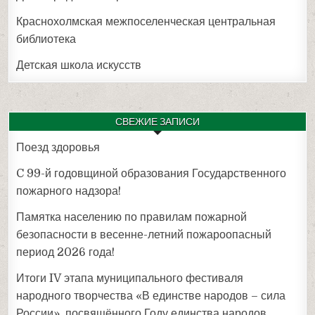
Краснохолмская межпоселенческая центральная
библиотека
Детская школа искусств
СВЕЖИЕ ЗАПИСИ
Поезд здоровья
C 99-й годовщиной образования Государственного
пожарного надзора!
Памятка населению по правилам пожарной
безопасности в весенне-летний пожароопасный
период 2026 года!
Итоги IV этапа муниципального фестиваля
народного творчества «В единстве народов – сила
России», посвящённого Году единства народов