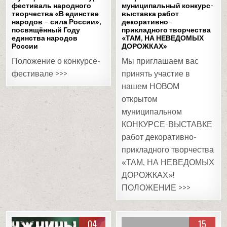
фестиваль народного
муниципальный конкурс-
творчества «В единстве
выставка работ
народов – сила России»,
декоративно-
посвящённый Году
прикладного творчества
единства народов
«ТАМ, НА НЕВЕДОМЫХ
России
ДОРОЖКАХ»
Положение о конкурсе-
Мы приглашаем вас
фестивале >>>
принять участие в
нашем НОВОМ
открытом
муниципальном
КОНКУРСЕ-ВЫСТАВКЕ
работ декоративно-
прикладного творчества
«ТАМ, НА НЕВЕДОМЫХ
ДОРОЖКАХ»!
ПОЛОЖЕНИЕ >>>
04
15