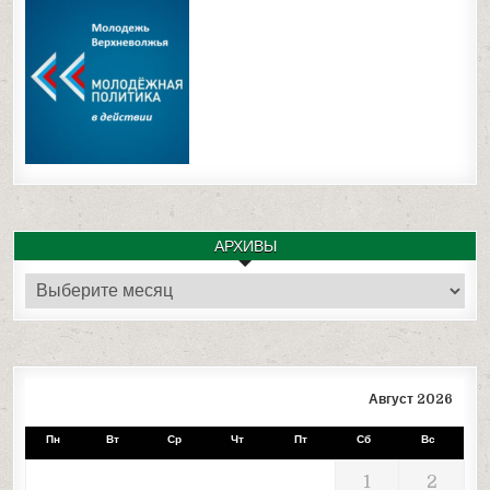
АРХИВЫ
Архивы
Август 2026
Пн
Вт
Ср
Чт
Пт
Сб
Вс
1
2