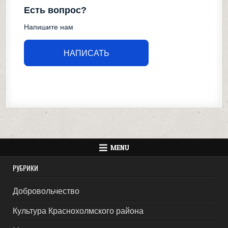
Есть вопрос?
Напишите нам
НАПИСАТЬ
MENU
РУБРИКИ
Добровольчество
Культура Краснохолмского района