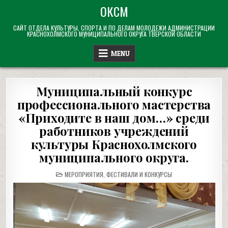
Skip
ОКСМ
to
САЙТ ОТДЕЛА КУЛЬТУРЫ, СПОРТА И ПО ДЕЛАМ МОЛОДЕЖИ АДМИНИСТРАЦИИ
content
КРАСНОХОЛМСКОГО МУНИЦИПАЛЬНОГО ОКРУГА ТВЕРСКОЙ ОБЛАСТИ
MENU
Муниципальный конкурс
профессионального мастерства
«Приходите в наш дом…» среди
работников учреждений
культуры Краснохолмского
муниципального округа.
POSTED
МЕРОПРИЯТИЯ
,
ФЕСТИВАЛИ И КОНКУРСЫ
IN