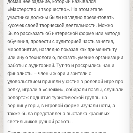
домашнее задание, который назывался
«Мастерство и творчество». На этом этапе
участники должны были наглядно презентовать
кусочек своей творческой деятельности. Можно
было рассказать об интересной форме или методе
обучения, провести с аудиторией часть занятия,
мероприятия, наглядно показав как применить ту
или иную технологию; показать умение организации
работы с аудиторией. Тут-то и раскрылись наши
финалисты – члены жюри и зрители с
удовольствием приняли участие в ролевой игре про
репку, играли в «снежки», собирали пазлы, слушали
репортаж поднятия туристической группы на
вершину горы, в игровой форме изучали ноты, а
также была представлена выставка красивых
светильников ручной работы.