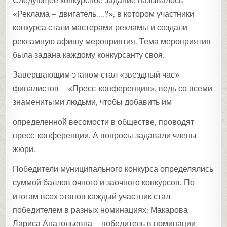
Следующее конкурсное задание называлось
«Реклама – двигатель….?», в котором участники
конкурса стали мастерами рекламы и создали
рекламную афишу мероприятия. Тема мероприятия
была задана каждому конкурсанту своя.
Завершающим этапом стал «звездный час»
финалистов – «Пресс-конференция», ведь со всеми
знаменитыми людьми, чтобы добавить им
определенной весомости в обществе, проводят
пресс-конференции. А вопросы задавали члены
жюри.
Победители муниципального конкурса определялись
суммой баллов очного и заочного конкурсов. По
итогам всех этапов каждый участник стал
победителем в разных номинациях: Макарова
Лариса Анатольевна – победитель в номинации