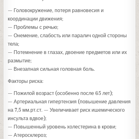
— Головокружение, потеря равновесия и
координации движения;
— Проблемы с речью;
— Онемение, слабость или паралич одной стороны
тела;
— Потемнение в глазах, двоение предметов или их
размытие;
— Внезапная сильная головная боль.
Факторы риска:
— Пожилой возраст (особенно после 65 лет);
— Артериальная гипертензия (повышение давления
на 7,5 мм.рт.ст. — Увеличивает риск ишемического
инсульта вдвое);
— Повышенный уровень холестерина в крови;
— Атеросклероз;