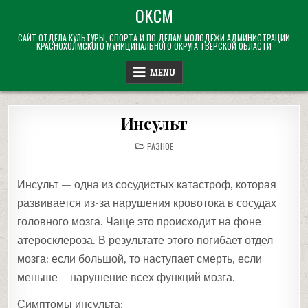
Skip
ОКСМ
to
САЙТ ОТДЕЛА КУЛЬТУРЫ, СПОРТА И ПО ДЕЛАМ МОЛОДЕЖИ АДМИНИСТРАЦИИ
content
КРАСНОХОЛМСКОГО МУНИЦИПАЛЬНОГО ОКРУГА ТВЕРСКОЙ ОБЛАСТИ
MENU
Инсульт
POSTED
РАЗНОЕ
IN
Инсульт — одна из сосудистых катастроф, которая
развивается из-за нарушения кровотока в сосудах
головного мозга. Чаще это происходит на фоне
атеросклероза. В результате этого погибает отдел
мозга: если большой, то наступает смерть, если
меньше – нарушение всех функций мозга.
Симптомы инсульта: