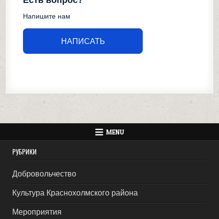
Есть вопрос?
Напишите нам
НАПИСАТЬ
MENU
РУБРИКИ
Добровольчество
Культура Краснохолмского района
Мероприятия