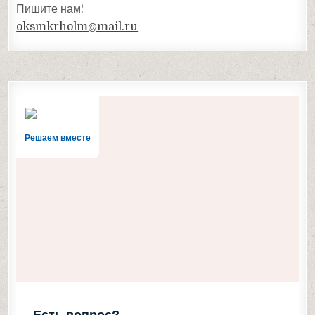
Пишите нам!
oksmkrholm@mail.ru
Решаем вместе