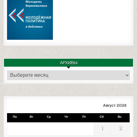
АРХИВЫ
Архивы
Август 2026
Пн
Вт
Ср
Чт
Пт
Сб
Вс
1
2