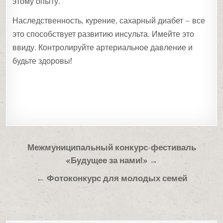
этому опыту.
Наследственность, курение, сахарный диабет – все
это способствует развитию инсульта. Имейте это
ввиду. Контролируйте артериальное давление и
будьте здоровы!
Навигация
Межмуниципальный конкурс-фестиваль
по
«Будущее за нами!» →
записям
← Фотоконкурс для молодых семей