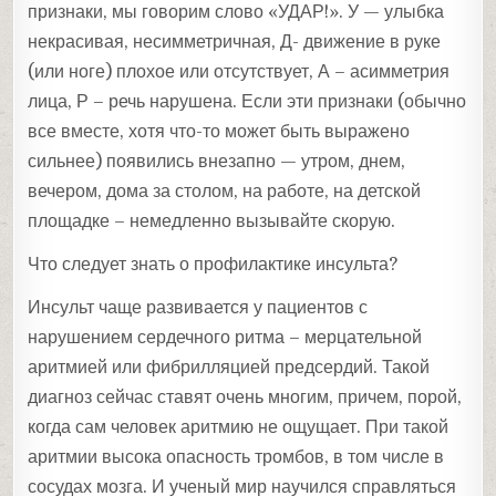
признаки, мы говорим слово «УДАР!». У — улыбка
некрасивая, несимметричная, Д- движение в руке
(или ноге) плохое или отсутствует, А – асимметрия
лица, Р – речь нарушена. Если эти признаки (обычно
все вместе, хотя что-то может быть выражено
сильнее) появились внезапно — утром, днем,
вечером, дома за столом, на работе, на детской
площадке – немедленно вызывайте скорую.
Что следует знать о профилактике инсульта?
Инсульт чаще развивается у пациентов с
нарушением сердечного ритма – мерцательной
аритмией или фибрилляцией предсердий. Такой
диагноз сейчас ставят очень многим, причем, порой,
когда сам человек аритмию не ощущает. При такой
аритмии высока опасность тромбов, в том числе в
сосудах мозга. И ученый мир научился справляться