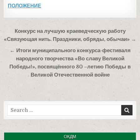
ПОЛОЖЕНИЕ
Навигация
Конкурс на лучшую краеведческую работу
по
«Связующая нить. Праздники, обряды, обычаи» →
записям
← Итоги муниципального конкурса-фестиваля
народного творчества «Во славу Великой
Победы!», посвящённого 80 –летию Победы в
Великой Отечественной войне
Search
for:
ОКДМ