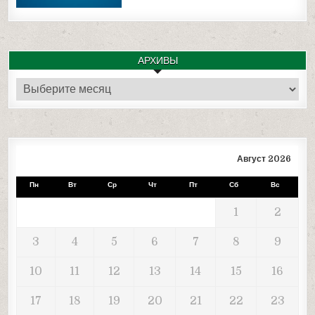
АРХИВЫ
Архивы
Август 2026
Пн
Вт
Ср
Чт
Пт
Сб
Вс
1
2
3
4
5
6
7
8
9
10
11
12
13
14
15
16
17
18
19
20
21
22
23