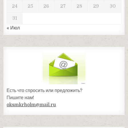
24
25
26
27
28
29
30
31
« Июл
Есть что спросить или предложить?
Пишите нам!
oksmkrholm@mail.ru