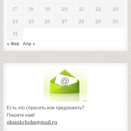
17
18
19
20
21
22
23
24
25
26
27
28
29
30
31
« Фев
Апр »
Есть что спросить или предложить?
Пишите нам!
oksmkrholm@mail.ru