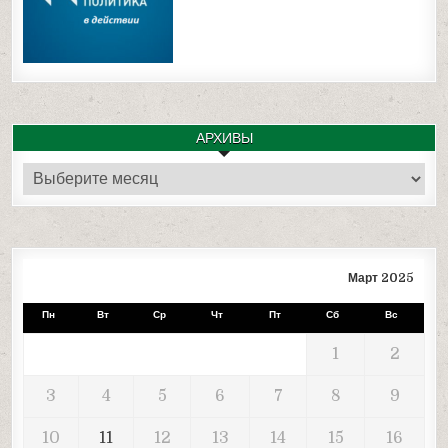
АРХИВЫ
Архивы
Март 2025
Пн
Вт
Ср
Чт
Пт
Сб
Вс
1
2
3
4
5
6
7
8
9
10
11
12
13
14
15
16