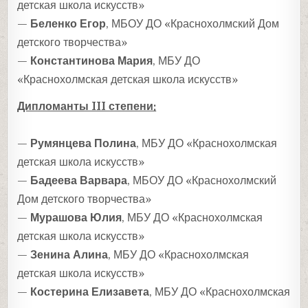
детская школа искусств»
—
Беленко Егор
, МБОУ ДО «Краснохолмский Дом
детского творчества»
—
Константинова Мария
, МБУ ДО
«Краснохолмская детская школа искусств»
Дипломанты III степени:
—
Румянцева Полина
, МБУ ДО «Краснохолмская
детская школа искусств»
—
Бадеева Варвара
, МБОУ ДО «Краснохолмский
Дом детского творчества»
—
Мурашова Юлия
, МБУ ДО «Краснохолмская
детская школа искусств»
—
Зенина Алина
, МБУ ДО «Краснохолмская
детская школа искусств»
—
Костерина Елизавета
, МБУ ДО «Краснохолмская