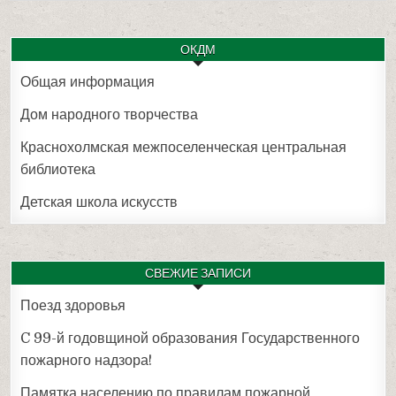
ОКДМ
Общая информация
Дом народного творчества
Краснохолмская межпоселенческая центральная
библиотека
Детская школа искусств
СВЕЖИЕ ЗАПИСИ
Поезд здоровья
C 99-й годовщиной образования Государственного
пожарного надзора!
Памятка населению по правилам пожарной