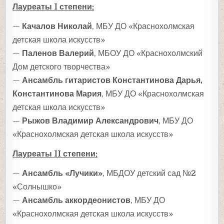
Лауреаты
I
степени:
—
Качалов Николай
, МБУ ДО «Краснохолмская
детская школа искусств»
—
Паленов Валерий
, МБОУ ДО «Краснохолмский
Дом детского творчества»
—
Ансамбль гитаристов Константинова Дарья,
Константинова Мария
, МБУ ДО «Краснохолмская
детская школа искусств»
—
Рыжов Владимир Александрович
, МБУ ДО
«Краснохолмская детская школа искусств»
Лауреаты
II
степени:
—
Ансамбль «Лучики»
, МБДОУ детский сад №2
«Солнышко»
—
Ансамбль аккордеонистов
, МБУ ДО
«Краснохолмская детская школа искусств»