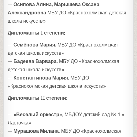
—
Осипова Алина, Марышева Оксана
Александровна
МБУ ДО «Краснохолмская детская
школа искусств»
Дипломанты I степени:
—
Семёнова Мария,
МБУ ДО «Краснохолмская
детская школа искусств»
—
Бадеева Варвара,
МБУ ДО «Краснохолмская
детская школа искусств»
—
Константинова Мария
, МБУ ДО
«Краснохолмская детская школа искусств»
Дипломанты II степени:
—
«Веселый оркестр»
, МБДОУ детский сад № 4 »
Ласточка»
—
Мурашова Милана
, МБУ ДО «Краснохолмская