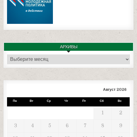
АРХИВЫ
Архивы
Август 2026
Пн
Вт
Ср
Чт
Пт
Сб
Вс
1
2
3
4
5
6
7
8
9