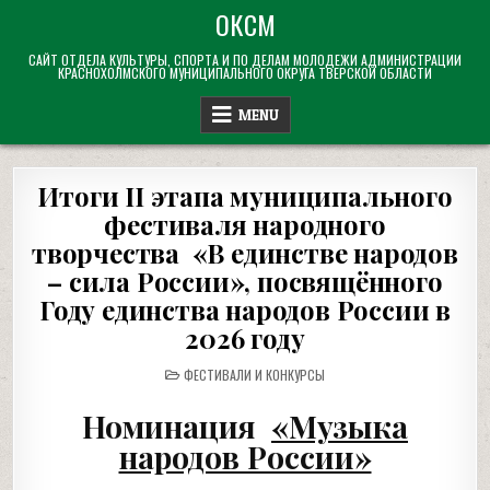
Skip
ОКСМ
to
САЙТ ОТДЕЛА КУЛЬТУРЫ, СПОРТА И ПО ДЕЛАМ МОЛОДЕЖИ АДМИНИСТРАЦИИ
content
КРАСНОХОЛМСКОГО МУНИЦИПАЛЬНОГО ОКРУГА ТВЕРСКОЙ ОБЛАСТИ
MENU
Итоги II этапа муниципального
фестиваля народного
творчества «В единстве народов
– сила России», посвящённого
Году единства народов России в
2026 году
POSTED
ФЕСТИВАЛИ И КОНКУРСЫ
IN
Номинация
«Музыка
народов России»