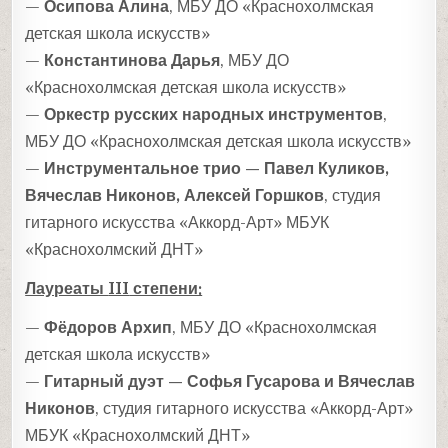
—
Осипова Алина
, МБУ ДО «Краснохолмская
детская школа искусств»
—
Константинова Дарья
, МБУ ДО
«Краснохолмская детская школа искусств»
—
Оркестр русских народных инструментов
,
МБУ ДО «Краснохолмская детская школа искусств»
—
Инструментальное трио — Павел Куликов,
Вячеслав Никонов, Алексей Горшков
, студия
гитарного искусства «Аккорд-Арт» МБУК
«Краснохолмский ДНТ»
Лауреаты
III
степени:
—
Фёдоров Архип
, МБУ ДО «Краснохолмская
детская школа искусств»
—
Гитарный дуэт — Софья Гусарова и Вячеслав
Никонов
, студия гитарного искусства «Аккорд-Арт»
МБУК «Краснохолмский ДНТ»