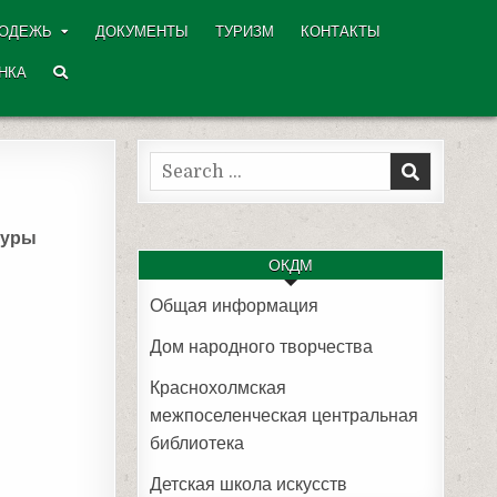
ОДЕЖЬ
ДОКУМЕНТЫ
ТУРИЗМ
КОНТАКТЫ
НКА
Search
for:
туры
ОКДМ
Общая информация
Дом народного творчества
Краснохолмская
межпоселенческая центральная
библиотека
Детская школа искусств