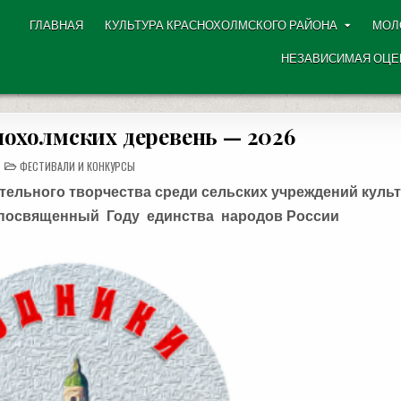
ГЛАВНАЯ
КУЛЬТУРА КРАСНОХОЛМСКОГО РАЙОНА
МОЛ
НЕЗАВИСИМАЯ ОЦЕ
охолмских деревень — 2026
POSTED
ФЕСТИВАЛИ И КОНКУРСЫ
IN
тельного творчества
среди сельских учреждений куль
посвященный Году единства народов России