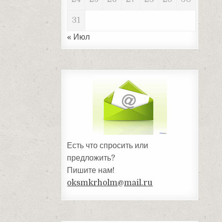
31
« Июл
Есть что спросить или
предложить?
Пишите нам!
oksmkrholm@mail.ru