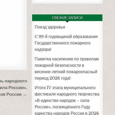
СВЕЖИЕ ЗАПИСИ
Поезд здоровья
C 99-й годовщиной образования
Государственного пожарного
надзора!
Памятка населению по правилам
пожарной безопасности в
весенне-летний пожароопасный
период 2026 года!
ь народного
ила России»,
Итоги IV этапа муниципального
дов России →
фестиваля народного творчества
«В единстве народов – сила
России», посвящённого Году
единства народов России в 2026