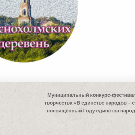
Муниципальный конкурс-фестивал
творчества «В единстве народов – с
посвящённый Году единства наро