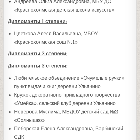
Андреева Ольга Александровна, МБУ ДО
«Краснохолмская детская школа искусств»
Дипломанты 1 степени:
Цветкова Алеся Васильевна, МБОУ
«Краснохолмская сош №1»
Дипломанты 2 степени:
Дипломанты 3 степени:
Любительское объединение «Очумелые ручки»,
пункт выдачи книг деревни Ульянино
Кружок декоративно-прикладного творчества
«Умейка», сельский клуб деревни Ульянино
Неверова Муслима, МБДОУ детский сад №2
«Солнышко»
Поборская Елена Александровна, Барбинский
СДК