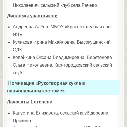
Николаевич, сельский клуб села Рачево
Дипломы участников:
Андреева Алёна, МБОУ «Краснохолмская сош
№1»
Куликова Ирина Михайловна, Высокушинский
СДК
Копейкина Оксана Владимировна, Веретенова
Ольга Николаевна, Кар-городковский сельский
клуб
Номинация «Рукотворная кукла в
национальном костюме»
Лауреаты 1 степени:
Капустина Елизавета, сельский клуб деревни
Прокино