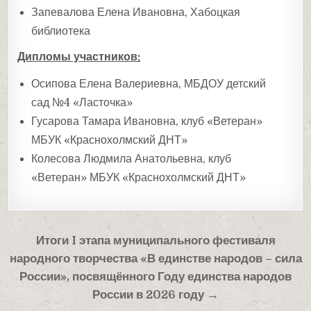
Запевалова Елена Ивановна, Хабоцкая
библиотека
Дипломы участников:
Осипова Елена Валериевна, МБДОУ детский
сад №4 «Ласточка»
Гусарова Тамара Ивановна, клуб «Ветеран»
МБУК «Краснохолмский ДНТ»
Колесова Людмила Анатольевна, клуб
«Ветеран» МБУК «Краснохолмский ДНТ»
Навигация
Итоги I этапа муниципального фестиваля
по
народного творчества «В единстве народов – сила
записям
России», посвящённого Году единства народов
России в 2026 году →