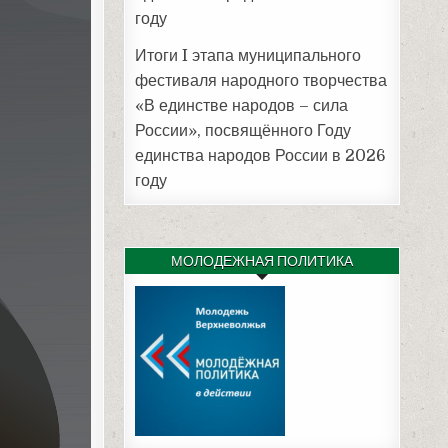
году
Итоги I этапа муниципального
фестиваля народного творчества
«В единстве народов – сила
России», посвящённого Году
единства народов России в 2026
году
МОЛОДЕЖНАЯ ПОЛИТИКА