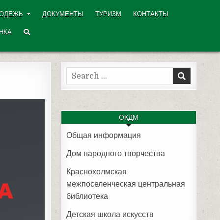
ОДЕЖЬ
ДОКУМЕНТЫ
ТУРИЗМ
КОНТАКТЫ
НКА
Search
for:
ОКДМ
Общая информация
Дом народного творчества
Краснохолмская
межпоселенческая центральная
библиотека
Детская школа искусств