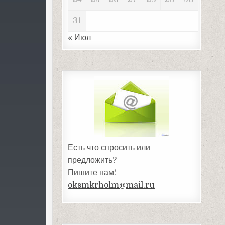
31
« Июл
Есть что спросить или
предложить?
Пишите нам!
oksmkrholm@mail.ru