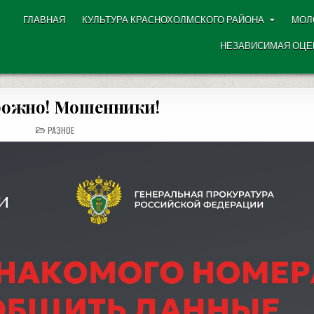
ГЛАВНАЯ
КУЛЬТУРА КРАСНОХОЛМСКОГО РАЙОНА
МОЛ
НЕЗАВИСИМАЯ ОЦЕ
ожно! Мошенники!
POSTED
РАЗНОЕ
IN