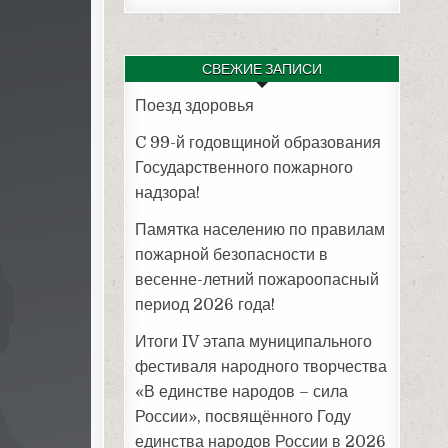
СВЕЖИЕ ЗАПИСИ
Поезд здоровья
C 99-й годовщиной образования
Государственного пожарного
надзора!
Памятка населению по правилам
пожарной безопасности в
весенне-летний пожароопасный
период 2026 года!
Итоги IV этапа муниципального
фестиваля народного творчества
«В единстве народов – сила
России», посвящённого Году
единства народов России в 2026