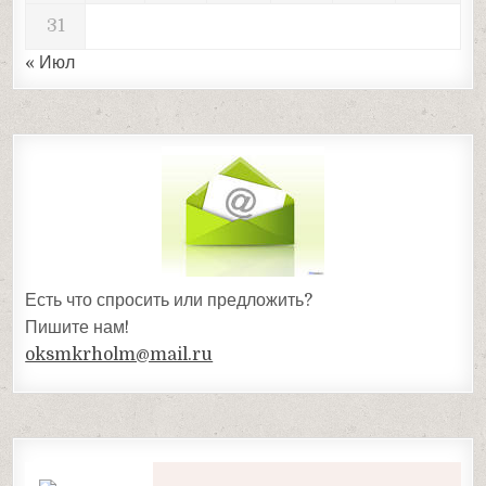
31
« Июл
Есть что спросить или предложить?
Пишите нам!
oksmkrholm@mail.ru