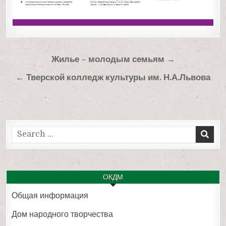
Навигация
Жилье – молодым семьям →
по
← Тверской колледж культуры им. Н.А.Львова
записям
Search
for:
ОКДМ
Общая информация
Дом народного творчества