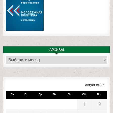
АРХИВЫ
Архивы
Август 2026
Пн
Вт
Ср
Чт
Пт
Сб
Вс
1
2