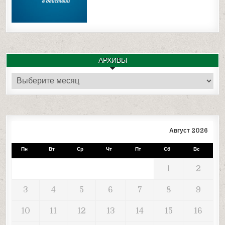
АРХИВЫ
Архивы
Август 2026
Пн
Вт
Ср
Чт
Пт
Сб
Вс
1
2
3
4
5
6
7
8
9
10
11
12
13
14
15
16