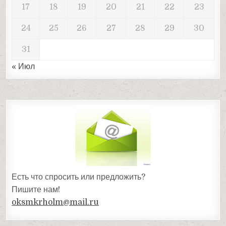
17
18
19
20
21
22
23
24
25
26
27
28
29
30
31
« Июл
Есть что спросить или предложить?
Пишите нам!
oksmkrholm@mail.ru