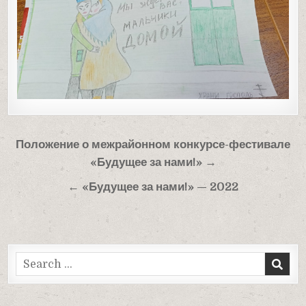
Навигация
Положение о межрайонном конкурсе-фестивале
по
«Будущее за нами!» →
записям
← «Будущее за нами!» — 2022
Search
for: