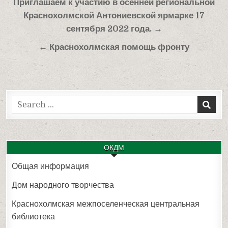
Навигация
Приглашаем к участию в осенней региональной
по
Краснохолмской Антониевской ярмарке 17
записям
сентября 2022 года. →
← Краснохолмская помощь фронту
Search
for:
ОКДМ
Общая информация
Дом народного творчества
Краснохолмская межпоселенческая центральная
библиотека