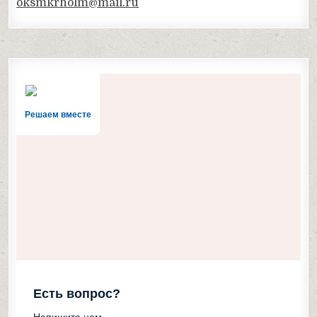
oksmkrholm@mail.ru
Решаем вместе
Есть вопрос?
Напишите нам