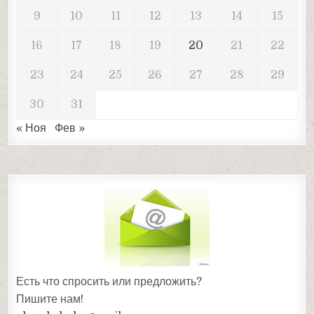
9
10
11
12
13
14
15
16
17
18
19
20
21
22
23
24
25
26
27
28
29
30
31
« Ноя
Фев »
Есть что спросить или предложить?
Пишите нам!