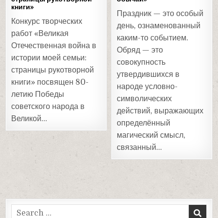
книги»
Праздник — это особый
Конкурс творческих
день, ознаменованный
работ «Великая
каким-то событием.
Отечественная война в
Обряд — это
истории моей семьи:
совокупность
страницы рукотворной
утвердившихся в
книги» посвящен 80-
народе условно-
летию Победы
символических
советского народа в
действий, выражающих
Великой…
определённый
магический смысл,
связанный…
Search