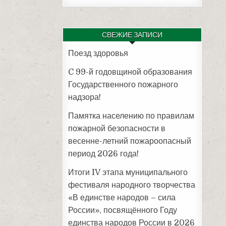
СВЕЖИЕ ЗАПИСИ
Поезд здоровья
C 99-й годовщиной образования
Государственного пожарного
надзора!
Памятка населению по правилам
пожарной безопасности в
весенне-летний пожароопасный
период 2026 года!
Итоги IV этапа муниципального
фестиваля народного творчества
«В единстве народов – сила
России», посвящённого Году
единства народов России в 2026