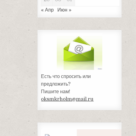
« Апр
Июн »
Есть что спросить или
предложить?
Пишите нам!
oksmkrholm@mail.ru