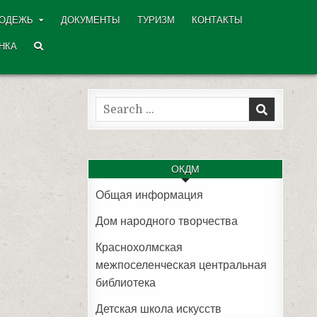
ОДЕЖЬ
ДОКУМЕНТЫ
ТУРИЗМ
КОНТАКТЫ
НКА
Search
for:
ОКДМ
Общая информация
Дом народного творчества
Краснохолмская
межпоселенческая центральная
библиотека
Детская школа искусств