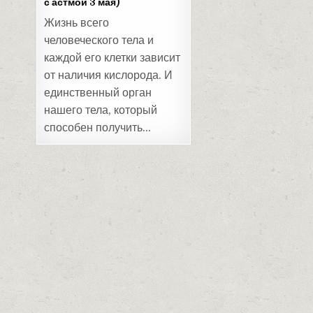
с астмой 3 мая)
Жизнь всего
человеческого тела и
каждой его клетки зависит
от наличия кислорода. И
единственный орган
нашего тела, который
способен получить…