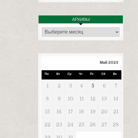
АРХИВЫ
Архивы
Май 2023
Пн
Вт
Ср
Чт
Пт
Сб
Вс
1
2
3
4
5
6
7
8
9
10
11
12
13
14
15
16
17
18
19
20
21
22
23
24
25
26
27
28
29
30
31