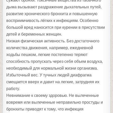
сужают бронхи. Токсичные вещества из табачного
дыма вызывают раздражение дыхательных путей,
развитие хронического бронхита и повышенную
восприимчивость лёгких к инфекциям. Особенно
большой вред наносится при курении в присутствии
детей и беременных женщин.
Низкая физическая активность. Без достаточного
количества движения, например, ежедневной
ходьбы пешком, легкие постепенно теряют
способность пропускать через себя объем воздуха,
необходимый для нормальной жизни организма.
Избыточный вес. У тучных людей диафрагма
смещается вверх и давит на легкие, затрудняя их
работу.
Невнимание к своему здоровью. Не вылеченные
вовремя или вылеченные неправильно простуды и
бронхиты приводят к тому, что инфекция