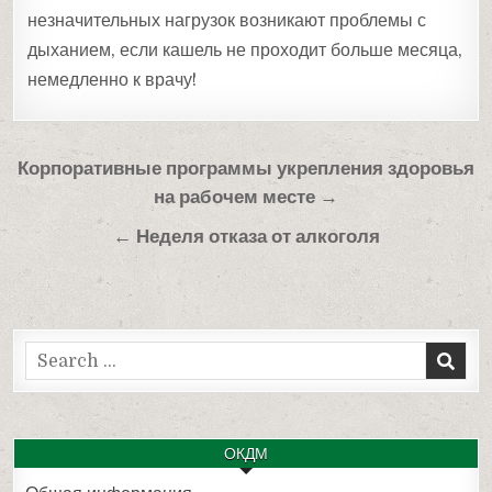
незначительных нагрузок возникают проблемы с
дыханием, если кашель не проходит больше месяца,
немедленно к врачу!
Навигация
Корпоративные программы укрепления здоровья
по
на рабочем месте →
записям
← Неделя отказа от алкоголя
Search
for:
ОКДМ