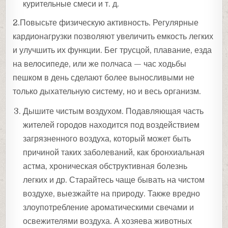
курительные смеси и т. д.
2.Повысьте физическую активность. Регулярные
кардионагрузки позволяют увеличить емкость легких
и улучшить их функции. Бег трусцой, плавание, езда
на велосипеде, или же полчаса — час ходьбы
пешком в день сделают более выносливыми не
только дыхательную систему, но и весь организм.
Дышите чистым воздухом. Подавляющая часть
жителей городов находится под воздействием
загрязненного воздуха, который может быть
причиной таких заболеваний, как бронхиальная
астма, хроническая обструктивная болезнь
легких и др. Старайтесь чаще бывать на чистом
воздухе, выезжайте на природу. Также вредно
злоупотребление ароматическими свечами и
освежителями воздуха. А хозяева животных