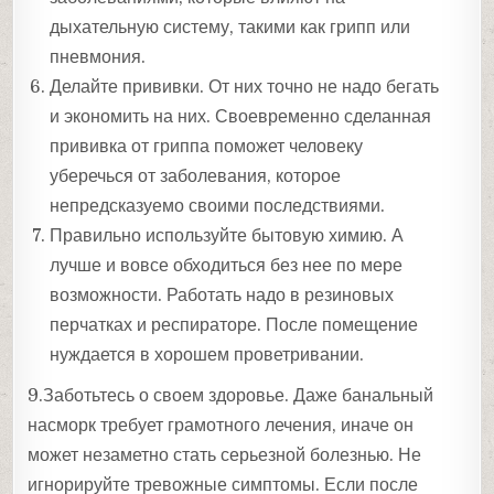
дыхательную систему, такими как грипп или
пневмония.
Делайте прививки. От них точно не надо бегать
и экономить на них. Своевременно сделанная
прививка от гриппа поможет человеку
уберечься от заболевания, которое
непредсказуемо своими последствиями.
Правильно используйте бытовую химию. А
лучше и вовсе обходиться без нее по мере
возможности. Работать надо в резиновых
перчатках и респираторе. После помещение
нуждается в хорошем проветривании.
9.Заботьтесь о своем здоровье. Даже банальный
насморк требует грамотного лечения, иначе он
может незаметно стать серьезной болезнью. Не
игнорируйте тревожные симптомы. Если после