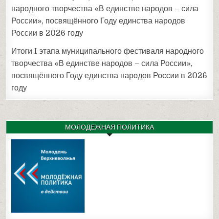
народного творчества «В единстве народов – сила
России», посвящённого Году единства народов
России в 2026 году
Итоги I этапа муниципального фестиваля народного
творчества «В единстве народов – сила России»,
посвящённого Году единства народов России в 2026
году
МОЛОДЕЖНАЯ ПОЛИТИКА