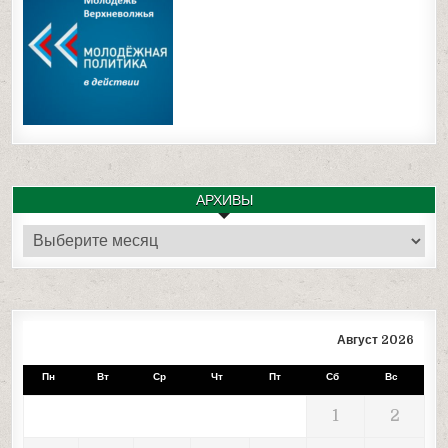
АРХИВЫ
Архивы
Август 2026
Пн
Вт
Ср
Чт
Пт
Сб
Вс
1
2