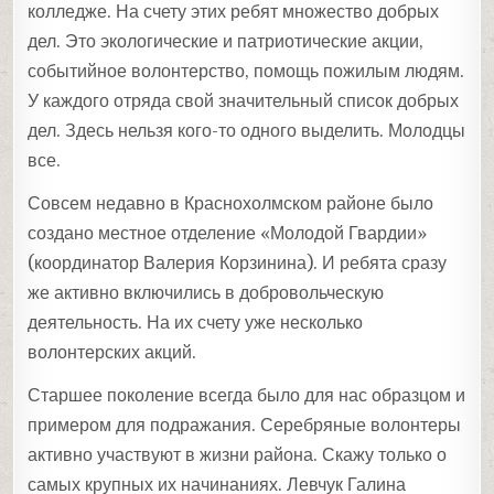
колледже. На счету этих ребят множество добрых
дел. Это экологические и патриотические акции,
событийное волонтерство, помощь пожилым людям.
У каждого отряда свой значительный список добрых
дел. Здесь нельзя кого-то одного выделить. Молодцы
все.
Совсем недавно в Краснохолмском районе было
создано местное отделение «Молодой Гвардии»
(координатор Валерия Корзинина). И ребята сразу
же активно включились в добровольческую
деятельность. На их счету уже несколько
волонтерских акций.
Старшее поколение всегда было для нас образцом и
примером для подражания. Серебряные волонтеры
активно участвуют в жизни района. Скажу только о
самых крупных их начинаниях. Левчук Галина