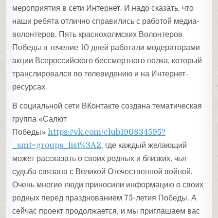
мероприятия в сети Интернет. И надо сказать, что
наши ребята отлично справились с работой медиа-
волонтеров. Пять краснохолмских Волонтеров
Победы в течение 10 дней работали модераторами
акции Всероссийского бессмертного полка, который
транслировался по телевидению и на Интернет-
ресурсах.
В социальной сети ВКонтакте создана тематическая
группа «Салют
Победы»
https://vk.com/club190834595?
_smt=groups_list%3A2
, где каждый желающий
может рассказать о своих родных и близких, чья
судьба связана с Великой Отечественной войной.
Очень многие люди приносили информацию о своих
родных перед празднованием 75-летия Победы. А
сейчас проект продолжается, и мы приглашаем вас