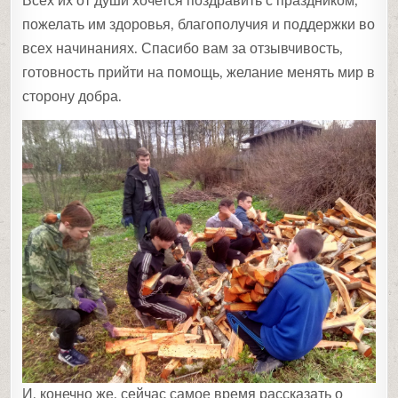
Всех их от души хочется поздравить с праздником,
пожелать им здоровья, благополучия и поддержки во
всех начинаниях. Спасибо вам за отзывчивость,
готовность прийти на помощь, желание менять мир в
сторону добра.
И, конечно же, сейчас самое время рассказать о