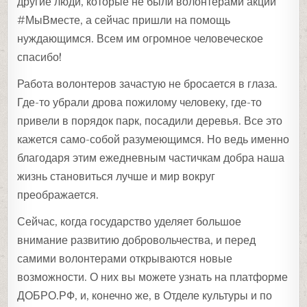
другие люди, которые не были волонтерами акции
#МыВместе, а сейчас пришли на помощь
нуждающимся. Всем им огромное человеческое
спасибо!
Работа волонтеров зачастую не бросается в глаза.
Где-то убрали дрова пожилому человеку, где-то
привели в порядок парк, посадили деревья. Все это
кажется само-собой разумеющимся. Но ведь именно
благодаря этим ежедневным частичкам добра наша
жизнь становиться лучше и мир вокруг
преображается.
Сейчас, когда государство уделяет большое
внимание развитию добровольчества, и перед
самими волонтерами открываются новые
возможности. О них вы можете узнать на платформе
ДОБРО.РФ, и, конечно же, в Отделе культуры и по