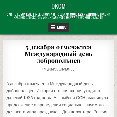
Skip
ОКСМ
to
САЙТ ОТДЕЛА КУЛЬТУРЫ, СПОРТА И ПО ДЕЛАМ МОЛОДЕЖИ АДМИНИСТРАЦИИ
content
КРАСНОХОЛМСКОГО МУНИЦИПАЛЬНОГО ОКРУГА ТВЕРСКОЙ ОБЛАСТИ
MENU
5 декабря отмечается
Международный день
добровольцев
POSTED
ДОБРОВОЛЬЧЕСТВО
IN
5 декабря отмечается Международный день
добровольцев. История его появления уходит в
далекий 1985 год, когда Ассамблея ООН выдвинула
предложение о проведении социально значимого
для всего мира праздника – Дня волонтера. Россия