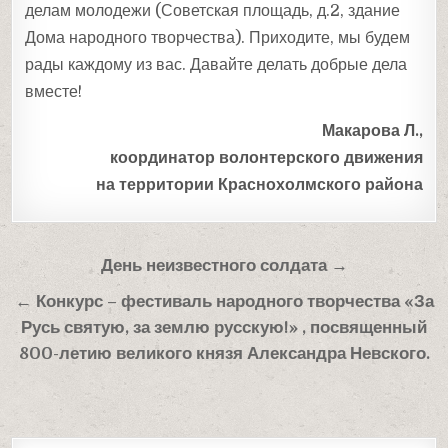
делам молодежи (Советская площадь, д.2, здание
Дома народного творчества). Приходите, мы будем
рады каждому из вас. Давайте делать добрые дела
вместе!
Макарова Л.,
координатор волонтерского движения
на территории Краснохолмского района
Навигация
День неизвестного солдата →
по
← Конкурс – фестиваль народного творчества «За
записям
Русь святую, за землю русскую!» , посвященный
800-летию великого князя Александра Невского.