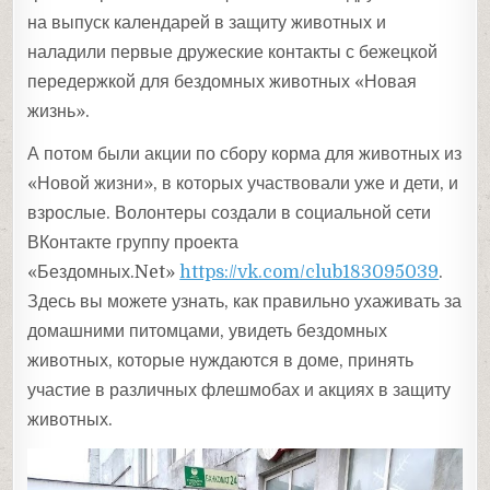
на выпуск календарей в защиту животных и
наладили первые дружеские контакты с бежецкой
передержкой для бездомных животных «Новая
жизнь».
А потом были акции по сбору корма для животных из
«Новой жизни», в которых участвовали уже и дети, и
взрослые. Волонтеры создали в социальной сети
ВКонтакте группу проекта
«Бездомных.Net»
https://vk.com/club183095039
.
Здесь вы можете узнать, как правильно ухаживать за
домашними питомцами, увидеть бездомных
животных, которые нуждаются в доме, принять
участие в различных флешмобах и акциях в защиту
животных.