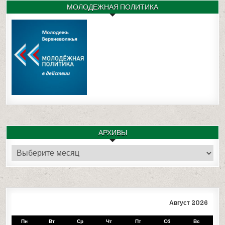
МОЛОДЕЖНАЯ ПОЛИТИКА
АРХИВЫ
Архивы
Август 2026
Пн
Вт
Ср
Чт
Пт
Сб
Вс