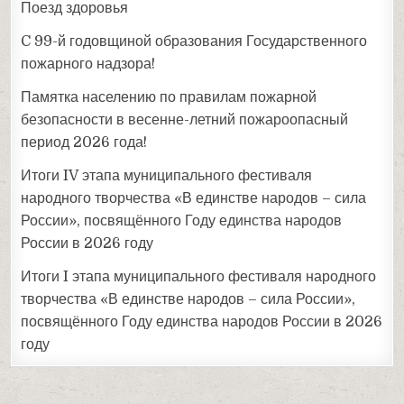
Поезд здоровья
C 99-й годовщиной образования Государственного
пожарного надзора!
Участники
Памятка населению по правилам пожарной
Участники
безопасности в весенне-летний пожароопасный
период 2026 года!
Итоги IV этапа муниципального фестиваля
3 место
народного творчества «В единстве народов – сила
России», посвящённого Году единства народов
России в 2026 году
Итоги I этапа муниципального фестиваля народного
творчества «В единстве народов – сила России»,
посвящённого Году единства народов России в 2026
году
Участники