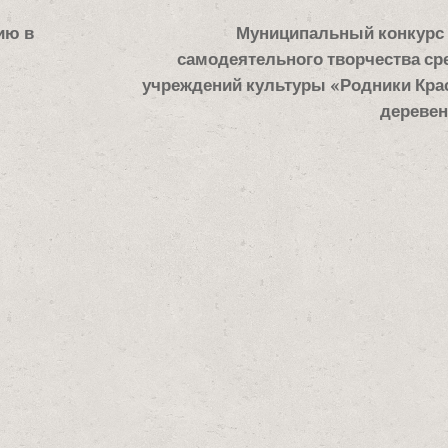
ию в
Муниципальный конкурс 
самодеятельного творчества ср
учреждений культуры «Родники Кр
деревен