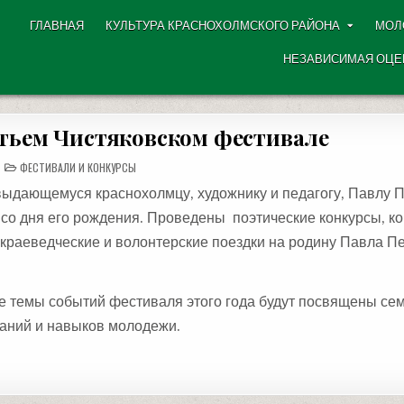
ГЛАВНАЯ
КУЛЬТУРА КРАСНОХОЛМСКОГО РАЙОНА
МОЛ
НЕЗАВИСИМАЯ ОЦЕ
тьем Чистяковском фестивале
POSTED
ФЕСТИВАЛИ И КОНКУРСЫ
IN
ыдающемуся краснохолмцу, художнику и педагогу, Павлу 
я со дня его рождения. Проведены поэтические конкурсы, к
 краеведческие и волонтерские поездки на родину Павла Пе
ые темы событий фестиваля этого года будут посвящены с
наний и навыков молодежи.