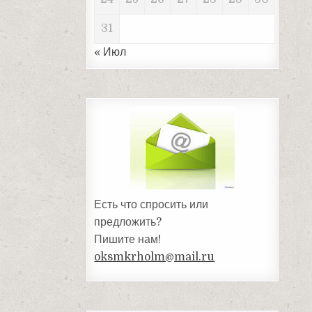
31
« Июл
Есть что спросить или
предложить?
Пишите нам!
oksmkrholm@mail.ru