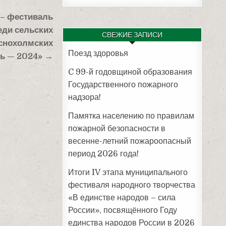
– фестиваль
еди сельских
СВЕЖИЕ ЗАПИСИ
аснохолмских
Поезд здоровья
ь — 2024» →
C 99-й годовщиной образования
Государственного пожарного
надзора!
Памятка населению по правилам
пожарной безопасности в
весенне-летний пожароопасный
период 2026 года!
Итоги IV этапа муниципального
фестиваля народного творчества
«В единстве народов – сила
России», посвящённого Году
единства народов России в 2026