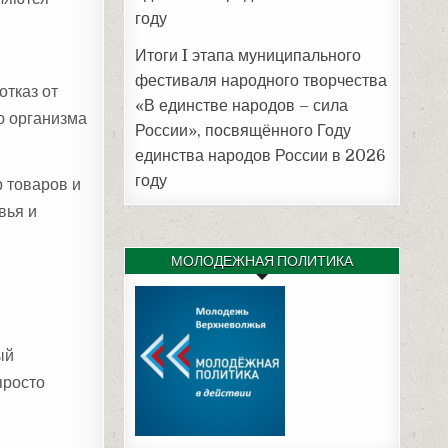
году
Итоги I этапа муниципального
фестиваля народного творчества
отказ от
«В единстве народов – сила
ю организма
России», посвящённого Году
единства народов России в 2026
году
 товаров и
вья и
МОЛОДЕЖНАЯ ПОЛИТИКА
ый
просто