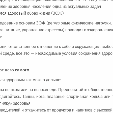
ление здоровья населения одна из актуальных задач
тся здоровый образ жизни (ЗОЖ).
ледование основам ЗОЖ (регулярные физические нагрузки, 
е питание, управление стрессом) приводит к оздоровлени
и.
ни, ответственное отношение к себе и окружающим, выбор
й среде, всё это — необходимые условия сохранения здоро
т него самого.
ться здоровым как можно дольше:
оты пешком или на велосипеде. Предпочитайте общественн
двигайтесь. Танцы, йога, плаванье, спортивная ходьба или 
пилку» здоровья.
водителей и откажитесь от продуктов и напитков с высокой