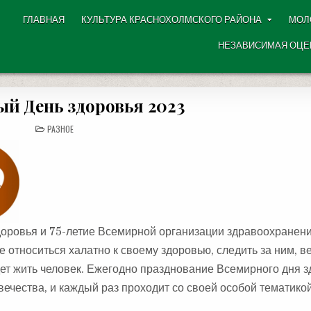
ГЛАВНАЯ
КУЛЬТУРА КРАСНОХОЛМСКОГО РАЙОНА
МОЛ
НЕЗАВИСИМАЯ ОЦЕ
й День здоровья 2023
POSTED
РАЗНОЕ
IN
доровья и 75-летие Всемирной организации здравоохранени
е относиться халатно к своему здоровью, следить за ним, в
удет жить человек. Ежегодно празднование Всемирного дня 
чества, и каждый раз проходит со своей особой тематико