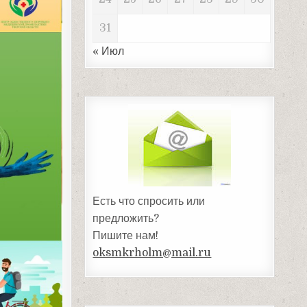
31
« Июл
Есть что спросить или
предложить?
Пишите нам!
oksmkrholm@mail.ru