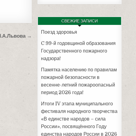
СВЕЖИЕ ЗАПИСИ
Поезд здоровья
Н.А.Львова →
C 99-й годовщиной образования
Государственного пожарного
надзора!
Памятка населению по правилам
пожарной безопасности в
весенне-летний пожароопасный
период 2026 года!
Итоги IV этапа муниципального
фестиваля народного творчества
«В единстве народов – сила
России», посвящённого Году
единства народов России в 2026