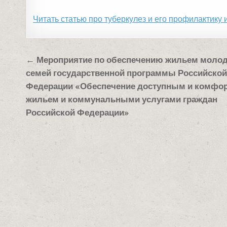
Читать статью
про туберкулез и его профилактику 
Навигация
← Мероприятие по обеспечению жильем моло
по
семей государственной программы Российско
записям
Федерации «Обеспечение доступным и комфо
жильем и коммунальными услугами граждан
Российской Федерации»