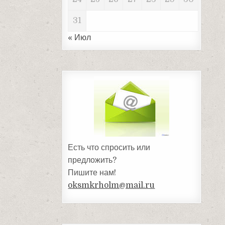
31
« Июл
Есть что спросить или
предложить?
Пишите нам!
oksmkrholm@mail.ru