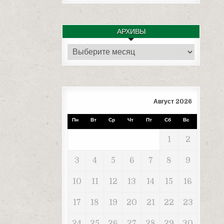
АРХИВЫ
Архивы
Август 2026
Пн
Вт
Ср
Чт
Пт
Сб
Вс
1
2
3
4
5
6
7
8
9
10
11
12
13
14
15
16
17
18
19
20
21
22
23
24
25
26
27
28
29
30