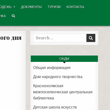
ОДЕЖЬ
ДОКУМЕНТЫ
ТУРИЗМ
КОНТАКТЫ
НКА
ого дня
Search
for:
ОКДМ
Общая информация
Дом народного творчества
Краснохолмская
межпоселенческая центральная
библиотека
Детская школа искусств