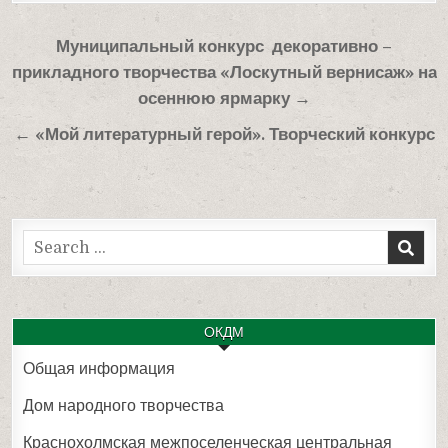
Навигация
Муниципальный конкурс декоративно –
по
прикладного творчества «Лоскутный вернисаж» на
записям
осеннюю ярмарку →
← «Мой литературный герой». Творческий конкурс
Search
for:
ОКДМ
Общая информация
Дом народного творчества
Краснохолмская межпоселенческая центральная