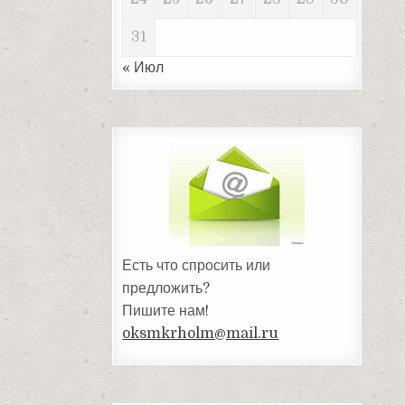
31
« Июл
Есть что спросить или
предложить?
Пишите нам!
oksmkrholm@mail.ru