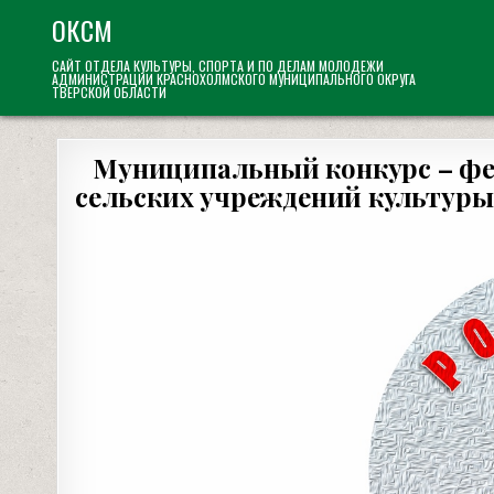
Skip
ОКСМ
to
САЙТ ОТДЕЛА КУЛЬТУРЫ, СПОРТА И ПО ДЕЛАМ МОЛОДЕЖИ
content
АДМИНИСТРАЦИИ КРАСНОХОЛМСКОГО МУНИЦИПАЛЬНОГО ОКРУГА
ТВЕРСКОЙ ОБЛАСТИ
Муниципальный конкурс – фес
сельских учреждений культуры