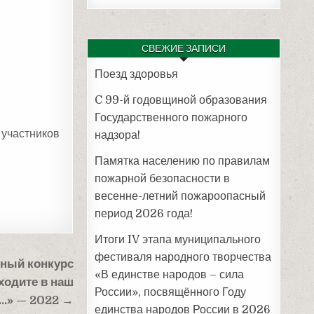
СВЕЖИЕ ЗАПИСИ
Поезд здоровья
C 99-й годовщиной образования
Государственного пожарного
 участников
надзора!
Памятка населению по правилам
пожарной безопасности в
весенне-летний пожароопасный
период 2026 года!
Итоги IV этапа муниципального
фестиваля народного творчества
ный конкурс
«В единстве народов – сила
ходите в наш
России», посвящённого Году
…» — 2022 →
единства народов России в 2026