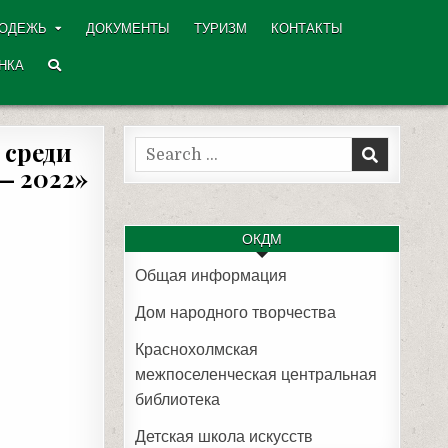
ОДЕЖЬ
ДОКУМЕНТЫ
ТУРИЗМ
КОНТАКТЫ
НКА
 среди
Search
— 2022»
for:
ОКДМ
Общая информация
Дом народного творчества
Краснохолмская
межпоселенческая центральная
библиотека
Детская школа искусств