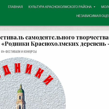
ГЛАВНАЯ
КУЛЬТУРА КРАСНОХОЛМСКОГО РАЙОНА
МОЛ
НЕЗАВИСИМАЯ ОЦЕ
тиваль самодеятельного творчества
 «Родники Краснохолмских деревень 
POSTED
ФЕСТИВАЛИ И КОНКУРСЫ
IN