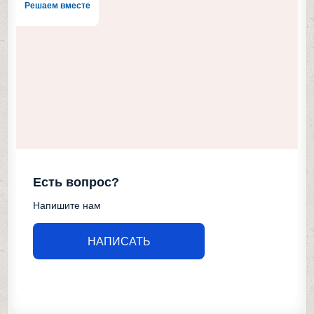
Решаем вместе
Есть вопрос?
Напишите нам
НАПИСАТЬ