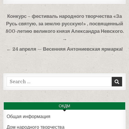
Навигация
Конкурс – фестиваль народного творчества «За
по
Русь святую, за землю русскую!» , посвященный
записям
800-летию великого князя Александра Невского.
→
← 24 апреля — Весенняя Антониевская ярмарка!
Search
for:
ОКДМ
Общая информация
Дом народного творчества