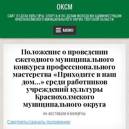
Skip
ОКСМ
to
САЙТ ОТДЕЛА КУЛЬТУРЫ, СПОРТА И ПО ДЕЛАМ МОЛОДЕЖИ АДМИНИСТРАЦИИ
content
КРАСНОХОЛМСКОГО МУНИЦИПАЛЬНОГО ОКРУГА ТВЕРСКОЙ ОБЛАСТИ
MENU
Положение о проведении
ежегодного муниципального
конкурса профессионального
мастерства «Приходите в наш
дом…» среди работников
учреждений культуры
Краснохолмского
муниципального округа
POSTED
ФЕСТИВАЛИ И КОНКУРСЫ
IN
Смотреть/скачать положение