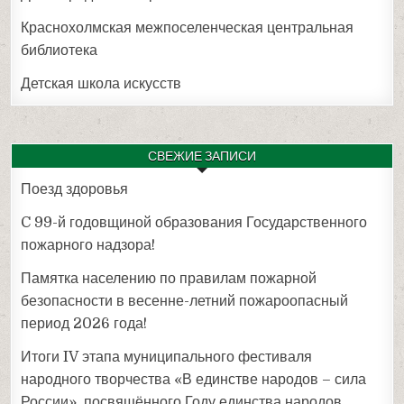
Краснохолмская межпоселенческая центральная
библиотека
Детская школа искусств
СВЕЖИЕ ЗАПИСИ
Поезд здоровья
C 99-й годовщиной образования Государственного
пожарного надзора!
Памятка населению по правилам пожарной
безопасности в весенне-летний пожароопасный
период 2026 года!
Итоги IV этапа муниципального фестиваля
народного творчества «В единстве народов – сила
России», посвящённого Году единства народов