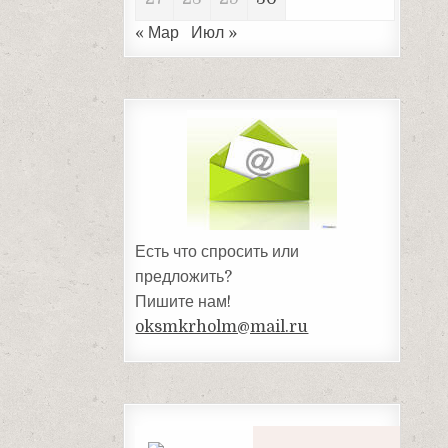
« Мар
Июл »
Есть что спросить или
предложить?
Пишите нам!
oksmkrholm@mail.ru