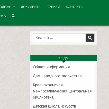
ОДЕЖЬ
ДОКУМЕНТЫ
ТУРИЗМ
КОНТАКТЫ
НКА
Search
for:
ОКДМ
Общая информация
Дом народного творчества
Краснохолмская
межпоселенческая центральная
библиотека
Детская школа искусств