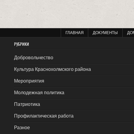
ГЛАВНАЯ
ДОКУМЕНТЫ
ДО
РУБРИКИ
Добровольчество
Культура Краснохолмского района
Мероприятия
Молодежная политика
Патриотика
Профилактическая работа
Разное