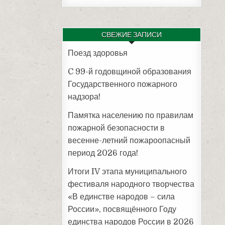
СВЕЖИЕ ЗАПИСИ
Поезд здоровья
C 99-й годовщиной образования
Государственного пожарного
надзора!
Памятка населению по правилам
пожарной безопасности в
весенне-летний пожароопасный
период 2026 года!
Итоги IV этапа муниципального
фестиваля народного творчества
«В единстве народов – сила
России», посвящённого Году
единства народов России в 2026