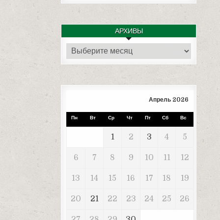
АРХИВЫ
Архивы
Апрель 2026
Пн
Вт
Ср
Чт
Пт
Сб
Вс
1
2
3
4
5
6
7
8
9
10
11
12
13
14
15
16
17
18
19
20
21
22
23
24
25
26
27
28
29
30