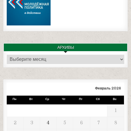
АРХИВЫ
Архивы
Февраль 2026
Пн
Вт
Ср
Чт
Пт
Сб
Вс
1
2
3
4
5
6
7
8