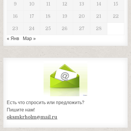
9
10
11
12
13
14
15
16
17
18
19
20
21
22
23
24
25
26
27
28
« Янв
Мар »
Есть что спросить или предложить?
Пишите нам!
oksmkrholm@mail.ru