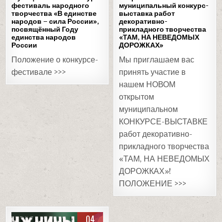
фестиваль народного
муниципальный конкурс-
творчества «В единстве
выставка работ
народов – сила России»,
декоративно-
посвящённый Году
прикладного творчества
единства народов
«ТАМ, НА НЕВЕДОМЫХ
России
ДОРОЖКАХ»
Положение о конкурсе-
Мы приглашаем вас
фестивале >>>
принять участие в
нашем НОВОМ
открытом
муниципальном
КОНКУРСЕ-ВЫСТАВКЕ
работ декоративно-
прикладного творчества
«ТАМ, НА НЕВЕДОМЫХ
ДОРОЖКАХ»!
ПОЛОЖЕНИЕ >>>
04